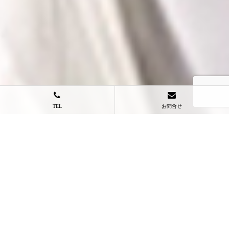
TEL
お問合せ
自分の字が大好きになる知ふみ書道教室
【知ふみ書道教室の特徴】
・一人一人に合わせた細やかな指導
・季節を取り入れた課題
・未知なる自分に出会うお手伝い
この３つにお応え出来るのが私のこだわり指導です。