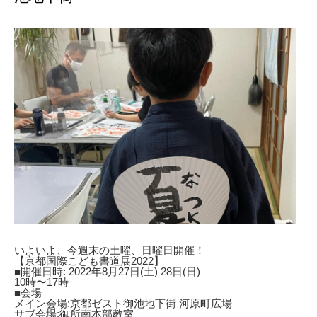
いよいよ、今週末の土曜、日曜日開催！
【京都国際こども書道展2022】
■開催日時: 2022年8月27日(土) 28日(日)
10時〜17時
■会場
メイン会場:京都ゼスト御池地下街 河原町広場
サブ会場:御所南本部教室