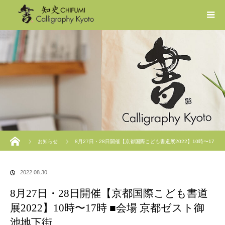
ホーム
お知らせ
8月27日・28日開催【京都国際こども書道展2022】10時〜17
時 ■会場 京都ゼスト御池地下街
2022.08.30
8月27日・28日開催【京都国際こども書道
展2022】10時〜17時 ■会場 京都ゼスト御
池地下街