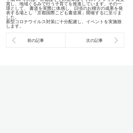
賞し、地域ぐるみで行う子育てを推進しています。その一
環として、 書道を実際に体感し、日頃のお稽古の成果を発
表する場とし「京都国際こども書道展」開催するに至りま
した。
新型コロナウイルス対策に十分配慮し、イベントを実施致
します。
前の記事
次の記事