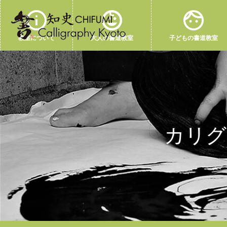
教室について
大人の書道教室
子どもの書道教室
カリグ
ホーム