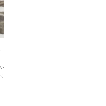
そ、
とい
って