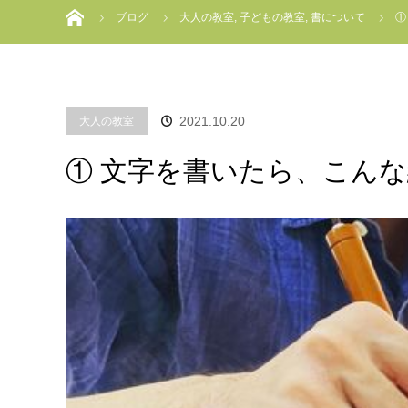
ブログ
大人の教室
,
子どもの教室
,
書について
①
2021.10.20
大人の教室
① 文字を書いたら、こん