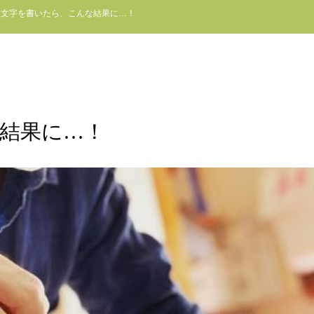
 文字を書いたら、こんな結果に…！
な結果に…！