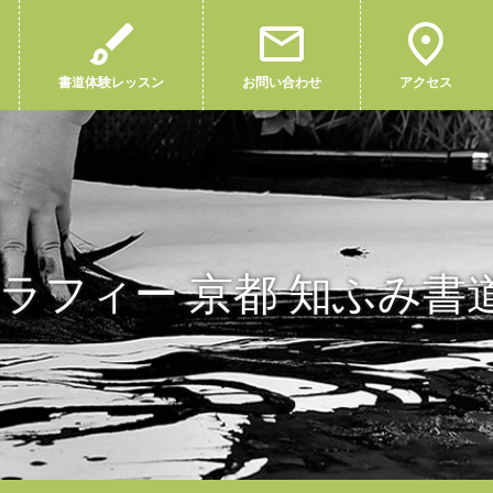
書道体験レッスン
お問い合わせ
アクセス
ラフィー 京都 知ふみ書道