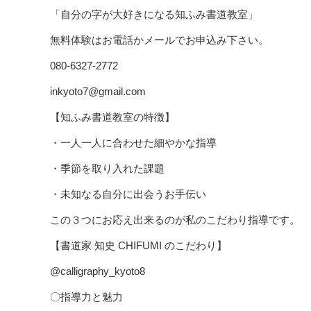
「自分の字が大好きになる知ふみ書道教室」
無料体験はお電話かメールでお申込み下さい。
080-6327-2772
inkyoto7@gmail.com
【知ふみ書道教室の特徴】
・一人一人に合わせた細やかな指導
・季節を取り入れた課題
・未知なる自分に出会うお手伝い
この３つにお応え出来るのが私のこだわり指導です。
【書道家 知史 CHIFUMI のこだわり】
@calligraphy_kyoto8
〇指導力と魅力