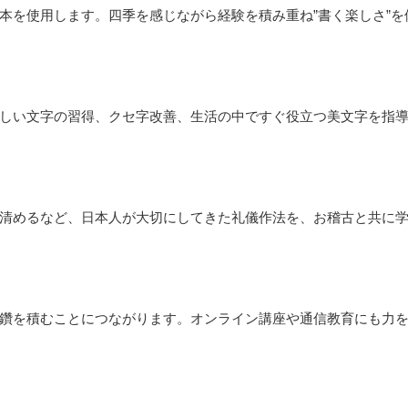
本を使用します。四季を感じながら経験を積み重ね”書く楽しさ”を
しい文字の習得、クセ字改善、生活の中ですぐ役立つ美文字を指
清めるなど、日本人が大切にしてきた礼儀作法を、お稽古と共に
鑽を積むことにつながります。オンライン講座や通信教育にも力