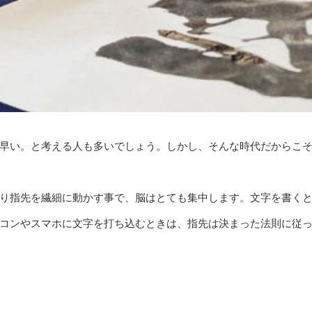
早い。と考える人も多いでしょう。しかし、そんな時代だからこ
り指先を繊細に動かす事で、脳はとても集中します。文字を書く
コンやスマホに文字を打ち込むときは、指先は決まった法則に従