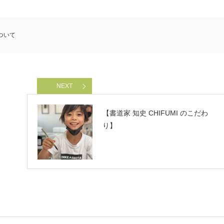
ついて
NEXT
【書道家 知史 CHIFUMI のこだわ
り】