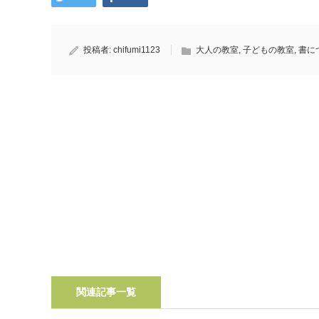
投稿者:
chifumi1123
大人の教室
,
子どもの教室
,
書に
関連記事一覧